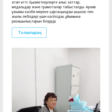
атап өтті. Қызметкерлерге алғыс хаттар,
медальдар және грамоталар табысталды. Архив
ұжымы кәсіби мереке қарсаңындағы ықылас пен
жылы лебіздері үшін кәсіподақ ұйымына
ризашылықтарын білдірді.
Толығырақ