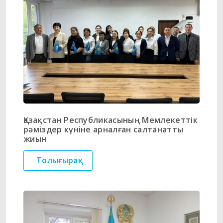
Қазақстан Республикасының Мемлекеттік
рәміздер күніне арналған салтанатты
жиын
Толығырақ