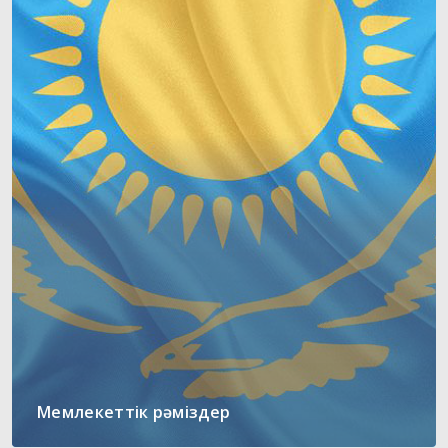
Мемлекеттік рәміздер