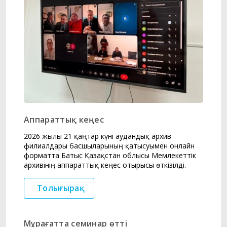
Аппараттық кеңес
2026 жылғы 21 қаңтар күні аудандық архив
филиалдары басшыларының қатысуымен онлайн
форматта Батыс Қазақстан облысы Мемлекеттік
архивінің аппараттық кеңес отырысы өткізілді.
Толығырақ
Мұрағатта семинар өтті