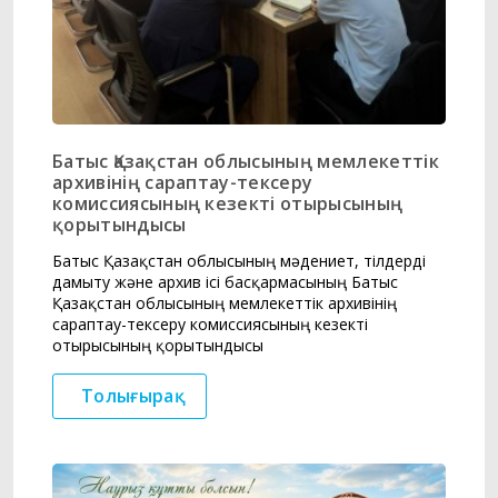
Батыс Қазақстан облысының мемлекеттік
архивінің сараптау-тексеру
комиссиясының кезекті отырысының
қорытындысы
Батыс Қазақстан облысының мәдениет, тілдерді
дамыту және архив ісі басқармасының Батыс
Қазақстан облысының мемлекеттік архивінің
сараптау-тексеру комиссиясының кезекті
отырысының қорытындысы
Толығырақ