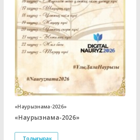
«Наурызнама-2026»
«Наурызнама-2026»
Толығырақ