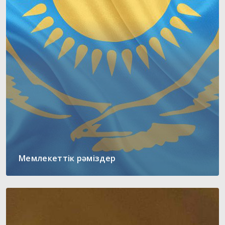
Мемлекеттік рәміздер