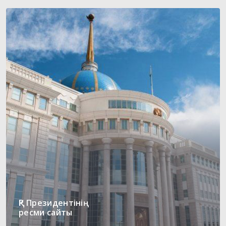
ҚР Президентінің
ресми сайты