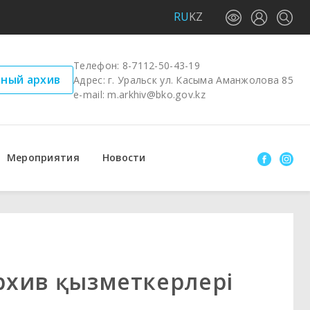
RU
KZ
Телефон:
8-7112-50-43-19
ный архив
Адрес: г. Уральск ул. Касыма Аманжолова 85
e-mail:
m.arkhiv@bko.gov.kz
Мероприятия
Новости
архив қызметкерлері