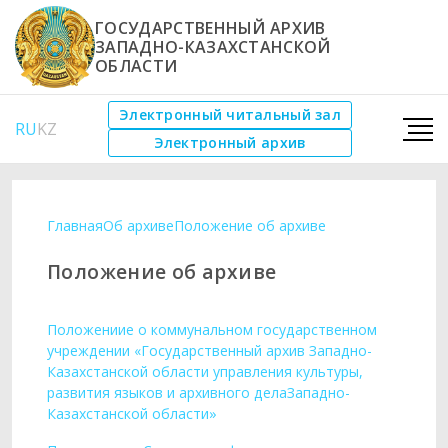
ГОСУДАРСТВЕННЫЙ АРХИВ
ЗАПАДНО-КАЗАХСТАНСКОЙ
ОБЛАСТИ
Электронный читальный зал
RU
KZ
Электронный архив
Главная
Об архиве
Положение об архиве
Положение об архиве
Положениие о коммунальном государственном
учреждении «Государственный архив Западно-
Казахстанской области управления культуры,
развития языков и архивного делаЗападно-
Казахстанской области»