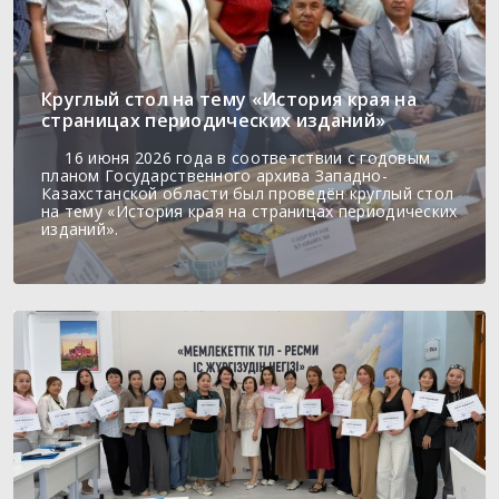
Круглый стол на тему «История края на
страницах периодических изданий»
16 июня 2026 года в соответствии с годовым
планом Государственного архива Западно-
Казахстанской области был проведён круглый стол
на тему «История края на страницах периодических
изданий».