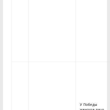
У Победы
женское лицо,