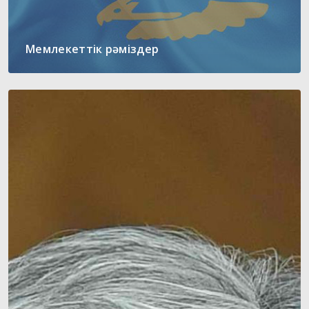
Мемлекеттік рәміздер