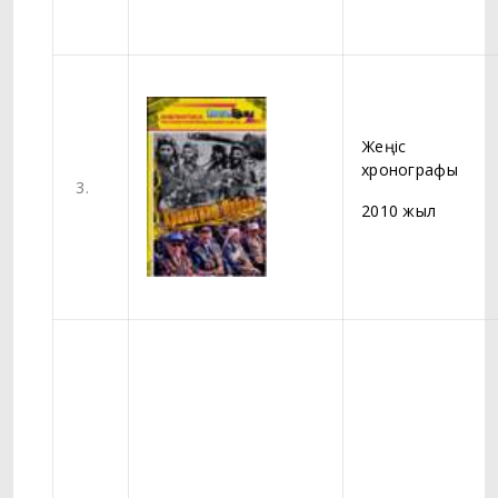
Жеңіс
хронографы
3.
2010 жыл