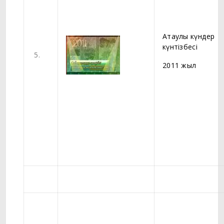
Атаулы күндер
күнтізбесі
5.
2011 жыл