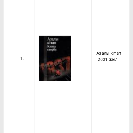
Азалы кітап
1.
2001 жыл