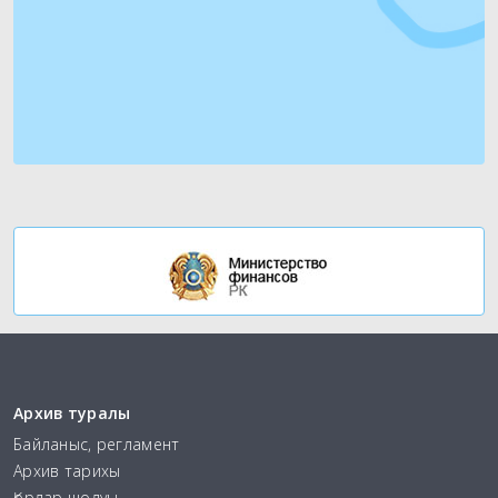
Архив туралы
Байланыс, регламент
Архив тарихы
Қорлар шолуы