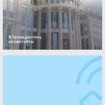
ҚР Президентінің
ресми сайты