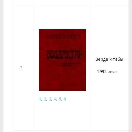
Зерде кітабы
2.
1995 жыл
1
,
2
,
3
,
4
,
5
,
6