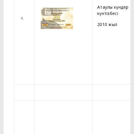
Атаулы күндер
күнтізбесі
4.
2010 жыл