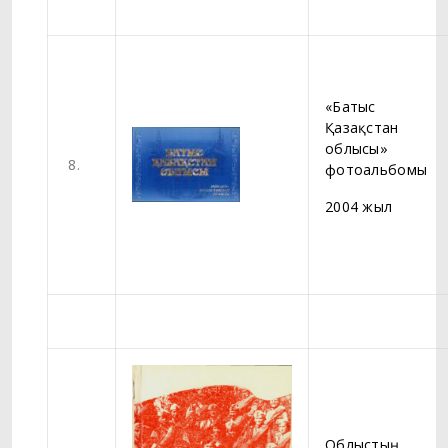
«Батыс
Қазақстан
облысы»
8.
фотоальбомы
2004 жыл
Облыстың