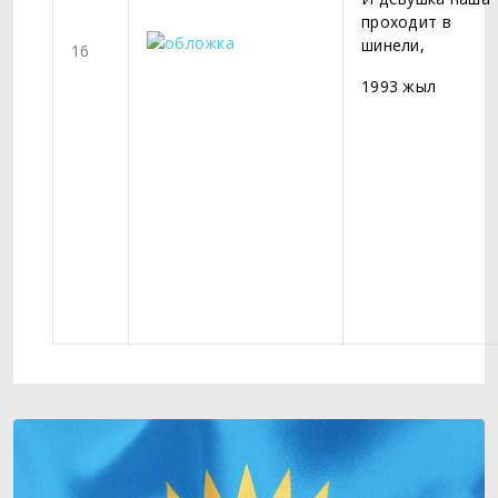
проходит в
шинели,
16
1993 жыл