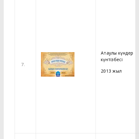
Атаулы күндер
күнтізбесі
7.
2013 жыл