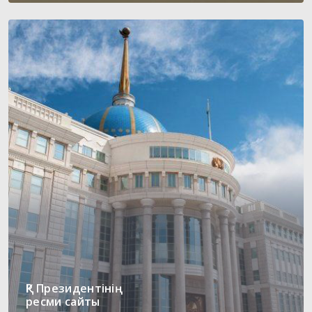
ҚР Президентінің
ресми сайты