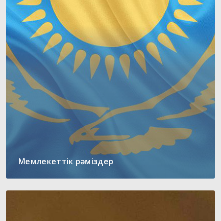
Мемлекеттік рәміздер