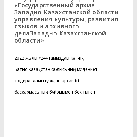
«Государственный архив
Западно-Казахстанской области
управления культуры, развития
языков и архивного
делаЗападно-Казахстанской
области»
2022 жылғы «24»тамыздағы №1-нқ
Батыс Қазақстан облысының мәдениет,
тілдерді дамыту және архив ісі
басқармасының бұйрығымен бекітілген