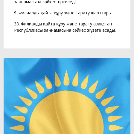
заңнамасына сәйкес тіркеледі.
9. Филиалды қайта құру және тарату шарттары
38. Филиалды қайта құру және тарату Қазақстан
Республикасы заңнамасына сәйкес жүзеге асады.