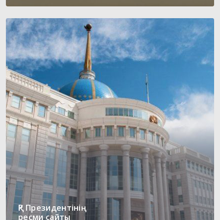
ҚР Президентінің
ресми сайты