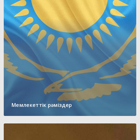
Мемлекеттік рәміздер