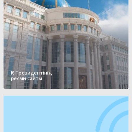
ҚР Президентінің
ресми сайты