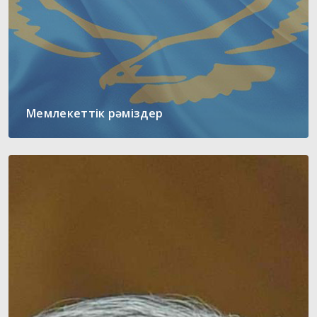
Мемлекеттік рәміздер