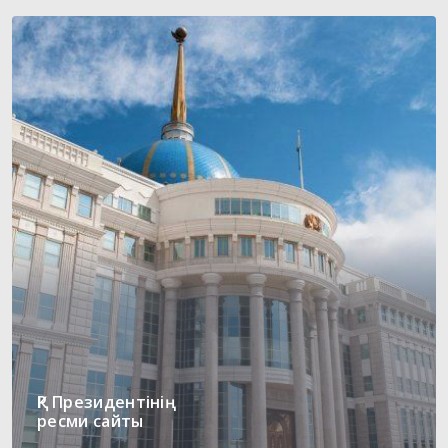
ҚР Президентінің
ресми сайты