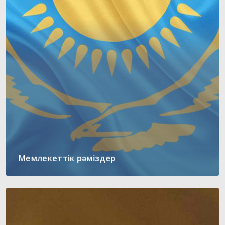
Мемлекеттік рәміздер