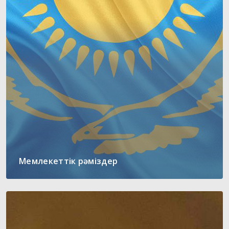
Мемлекеттік рәміздер