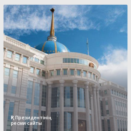
ҚР Президентінің
ресми сайты