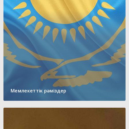
Мемлекеттік рәміздер