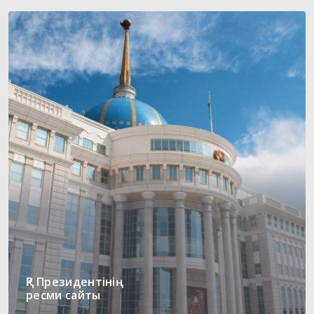
ҚР Президентінің
ресми сайты