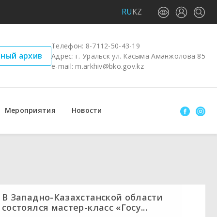
RU
KZ
Телефон:
8-7112-50-43-19
ный архив
Адрес: г. Уральск ул. Касыма Аманжолова 85
e-mail:
m.arkhiv@bko.gov.kz
Мероприятия
Новости
В Западно-Казахстанской области
состоялся мастер-класс «Госу...