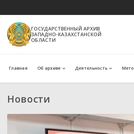
ГОСУДАРСТВЕННЫЙ АРХИВ
ЗАПАДНО-КАЗАХСТАНСКОЙ
ОБЛАСТИ
Главная
Об архиве
Деятельность
Мето
Положение об архиве
Государственные услуги
Методи
Новости