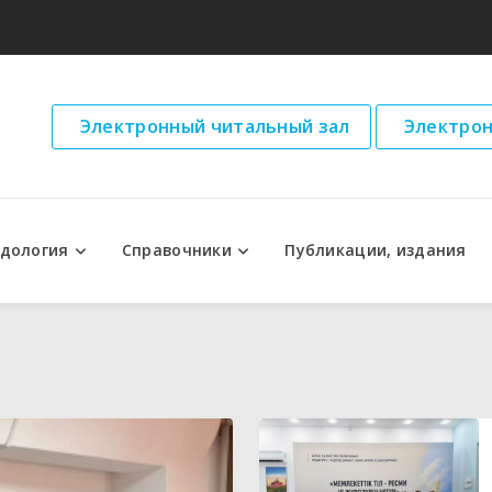
Электронный читальный зал
Электрон
дология
Справочники
Публикации, издания
ческие рекомендации