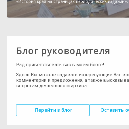
«История края на страницах периодических изданий».
Блог руководителя
Рад приветствовать вас в моем блоге!
Здесь Вы можете задавать интересующие Вас во
комментарии и предложения, а также высказыва
вопросам деятельности архива.
Перейти в блог
Оставить 