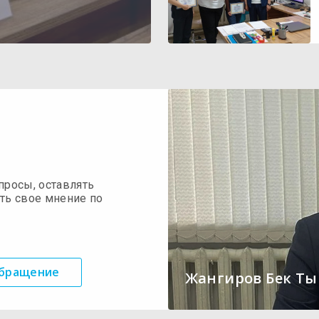
просы, оставлять
ть свое мнение по
обращение
Жангиров Бек Т