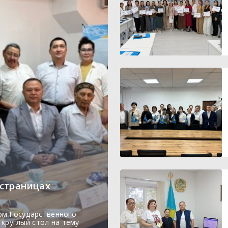
 страницах
ом Государственного
круглый стол на тему