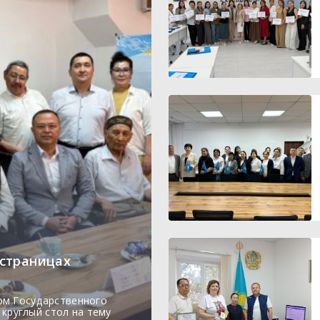
 страницах
ом Государственного
круглый стол на тему