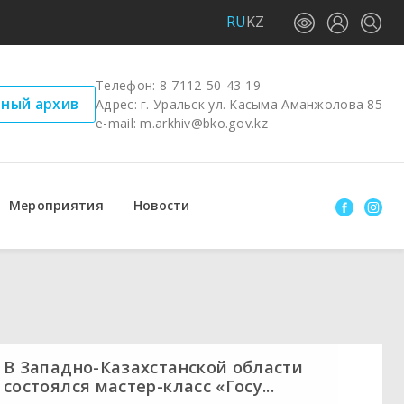
RU
KZ
Телефон:
8-7112-50-43-19
ный архив
Адрес: г. Уральск ул. Касыма Аманжолова 85
e-mail:
m.arkhiv@bko.gov.kz
Мероприятия
Новости
В Западно-Казахстанской области
состоялся мастер-класс «Госу...