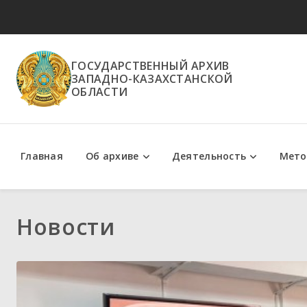
ГОСУДАРСТВЕННЫЙ АРХИВ
ЗАПАДНО-КАЗАХСТАНСКОЙ
ОБЛАСТИ
Главная
Об архиве
Деятельность
Мето
Положение об архиве
Государственные услуги
Методи
Новости