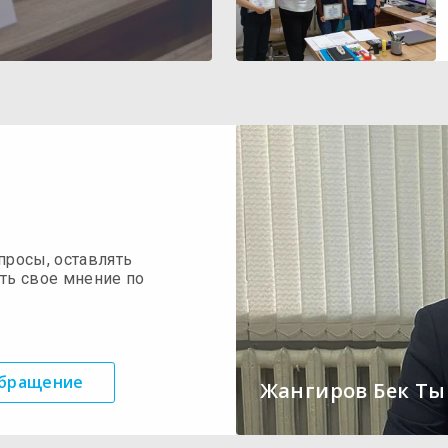
просы, оставлять
ть свое мнение по
обращение
Жангиров Бек Т