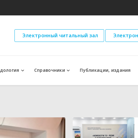
Электронный читальный зал
Электрон
дология
Справочники
Публикации, издания
ческие рекомендации