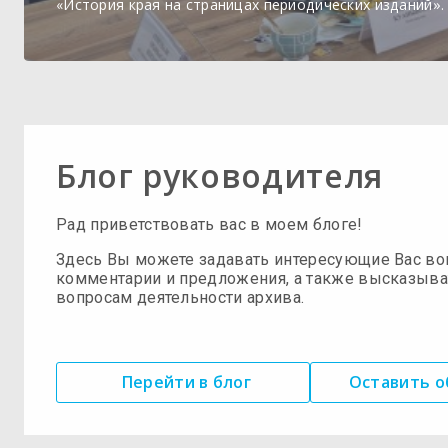
«История края на страницах периодических изданий».
Блог руководителя
Рад приветствовать вас в моем блоге!
Здесь Вы можете задавать интересующие Вас во
комментарии и предложения, а также высказыва
вопросам деятельности архива.
Перейти в блог
Оставить 