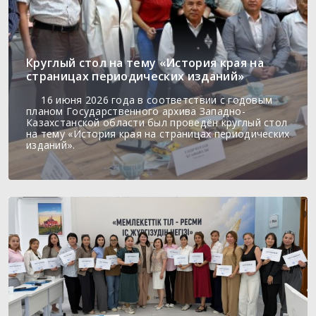
Круглый стол на тему «История края на
страницах периодических изданий»
16 июня 2026 года в соответствии с годовым
планом Государственного архива Западно-
Казахстанской области был проведён круглый стол
на тему «История края на страницах периодических
изданий».