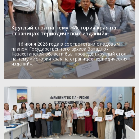
Круглый стол на тему «История края на
страницах периодических изданий»
16 июня 2026 года в соответствии с годовым
планом Государственного архива Западно-
Казахстанской области был проведён круглый стол
на тему «История края на страницах периодических
изданий».