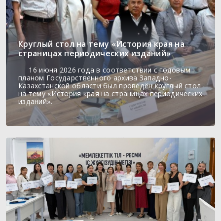
Круглый стол на тему «История края на
страницах периодических изданий»
16 июня 2026 года в соответствии с годовым
планом Государственного архива Западно-
Казахстанской области был проведён круглый стол
на тему «История края на страницах периодических
изданий».