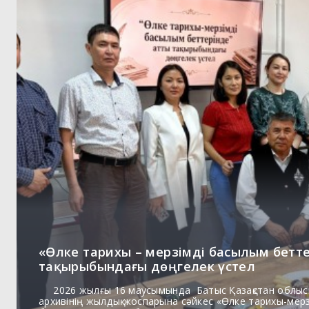
«Өлке тарихы – мерзімді басылым бетт
тақырыбындағы дөңгелек үстел
2026 жылғы 16 маусымында Батыс Қазақстан облыс
архивінің жылдық жоспарына сәйкес «Өлке тарихы-мер