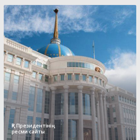
ҚР Президентінің
ресми сайты