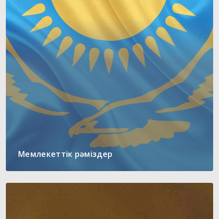
Мемлекеттік рәміздер