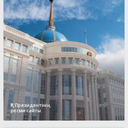
ҚР Президентінің
ресми сайты