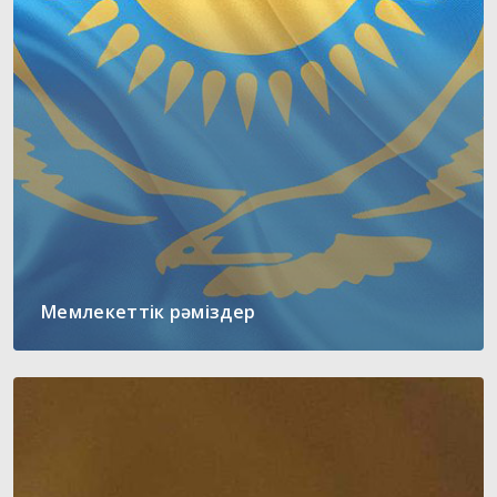
Мемлекеттік рәміздер